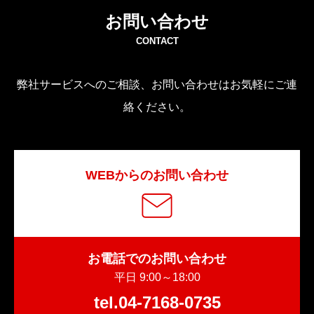
お問い合わせ
CONTACT
弊社サービスへのご相談、お問い合わせはお気軽にご連
絡ください。
WEBからのお問い合わせ
お電話でのお問い合わせ
平日 9:00～18:00
tel.04-7168-0735