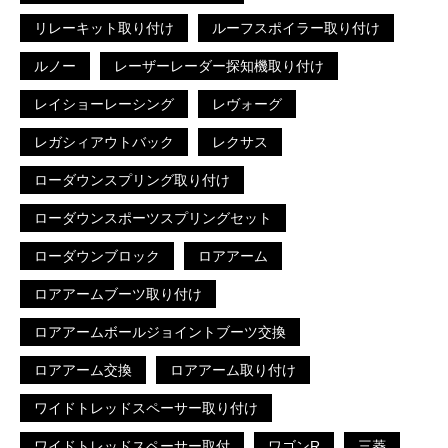
リレーキット取り付け
ルーフスポイラー取り付け
ルノー
レーザーレーダー探知機取り付け
レイショーレーシング
レヴォーグ
レガシィアウトバック
レクサス
ローダウンスプリング取り付け
ローダウンスポーツスプリングセット
ローダウンブロック
ロアアーム
ロアアームブーツ取り付け
ロアアームボールジョイントブーツ交換
ロアアーム交換
ロアアーム取り付け
ワイドトレッドスペーサー取り付け
ワイドトレッドスペーサー取付
ワゴンR
三菱