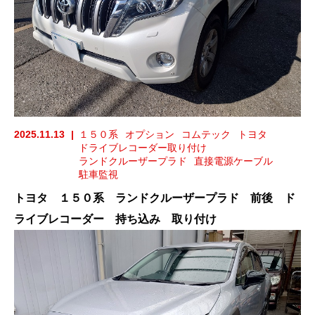
2025.11.13
１５０系
オプション
コムテック
トヨタ
ドライブレコーダー取り付け
ランドクルーザープラド
直接電源ケーブル
駐車監視
トヨタ １５０系 ランドクルーザープラド 前後 ド
ライブレコーダー 持ち込み 取り付け