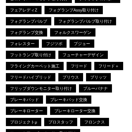
フェアレディZ
フォグランプAssy取り付け
フォグランプバルブ
フォグランプバルブ取り付け
フォグランプ交換
フォルクスワーゲン
フォレスター
フジツボ
プジョー
フットランプ取り付け
フューチャーデザイン
フライングカーペット施工
フリード
フリード＋
フリードハイブリッド
プリウス
ブリッツ
フリップダウンモニター取り付け
ブルーバナナ
ブレーキパッド
ブレーキパッド交換
ブレーキローター
ブレーキローター交換
プロジェクトμ
プロスタッフ
フロンクス