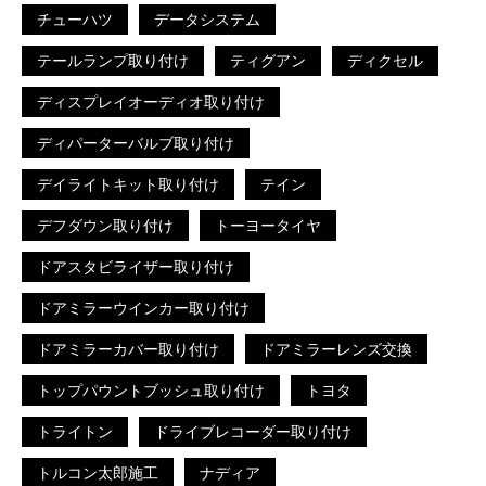
チューハツ
データシステム
テールランプ取り付け
ティグアン
ディクセル
ディスプレイオーディオ取り付け
ディパーターバルブ取り付け
デイライトキット取り付け
テイン
デフダウン取り付け
トーヨータイヤ
ドアスタビライザー取り付け
ドアミラーウインカー取り付け
ドアミラーカバー取り付け
ドアミラーレンズ交換
トップパウントブッシュ取り付け
トヨタ
トライトン
ドライブレコーダー取り付け
トルコン太郎施工
ナディア