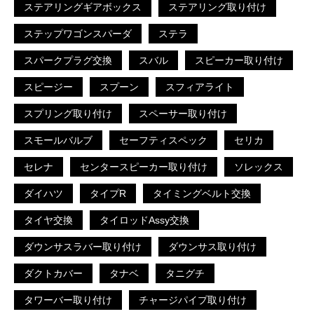
ステアリングギアボックス
ステアリング取り付け
ステップワゴンスパーダ
ステラ
スパークプラグ交換
スバル
スピーカー取り付け
スピージー
スプーン
スフィアライト
スプリング取り付け
スペーサー取り付け
スモールバルブ
セーフティスペック
セリカ
セレナ
センタースピーカー取り付け
ソレックス
ダイハツ
タイプR
タイミングベルト交換
タイヤ交換
タイロッドAssy交換
ダウンサスラバー取り付け
ダウンサス取り付け
ダクトカバー
タナベ
タニグチ
タワーバー取り付け
チャージパイプ取り付け