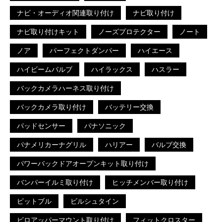
ナビ・オーディオ関連取り付け
ナビ取り付け
ナビ取り付けキット
ノーズプロテクター
ノート
ノア
パーフェクトダンパー
ハイエース
ハイビームバルブ
ハイラックス
ハスラー
バックカメラハーネス取り付け
バックカメラ取り付け
バッテリー交換
パッドセンサー
パナソニック
パナメリカーナグリル
ハリアー
バルブ交換
パワーバックドアオープンキット取り付け
バンパーイルミ取り付け
ヒッチメンバー取り付け
ピットブル
ビルシュタイン
ピロアッパーマウント取り付け
フィットクロスター