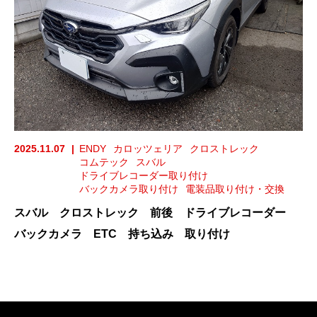
2025.11.07
ENDY
カロッツェリア
クロストレック
コムテック
スバル
ドライブレコーダー取り付け
バックカメラ取り付け
電装品取り付け・交換
スバル クロストレック 前後 ドライブレコーダー
バックカメラ ETC 持ち込み 取り付け