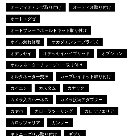
オーディオアンプ取り付け
オーディオ取り付け
オートエグゼ
オートブレーキホールドキット取り付け
オイル漏れ修理
オカダエンタープライズ
オデッセイ
オデッセイハイブリッド
オプション
オルタネーターチャージャー取り付け
オルタネーター交換
カープレイキット取り付け
カイエン
カスタム
カナック
カメラ入力ハーネス
カメラ接続アダプター
カヤバ
カローラツーリング
カロッツエリア
カロッツェリア
カングー
キドニーグリル取り付け
ギブリ