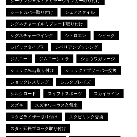
シーケンシャルドアミラーウインカー取り付け
シートカバー取り付け
シェアスタイル
シグネチャーイルミブレード取り付け
シグネチャーウイング
シトロエン
シビック
シビックタイプR
シベリアンブッシング
ジムニー
ジムニーシエラ
ショウワガレージ
ショックAssy取り付け
ショックアブソーバー交換
ショックレスリング
シルクブレイズ
シルクロード
スイフトスポーツ
スカイライン
スズキ
スズキワーウス久留米
スタビライザー取り付け
スタビリンク交換
スタビ延長ブロック取り付け