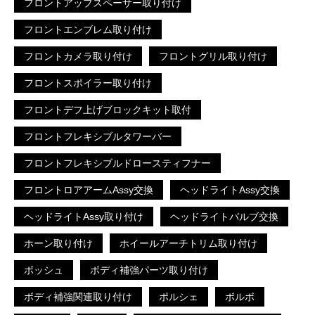
フロントアップスペーサー取り付け
フロントエンブレム取り付け
フロントカメラ取り付け
フロントグリル取り付け
フロントスポイラー取り付け
フロントデフ上げブロックキット取付
フロントフレキシブルタワーバー
フロントフレキシブルドロースティフナー
フロントロアアームAssy交換
ヘッドライトAssy交換
ヘッドライトAssy取り付け
ヘッドライトバルブ交換
ホーン取り付け
ホイールアーチトリム取り付け
ボッシュ
ボディ補強パーツ取り付け
ボディ補強関連取り付け
ポルシェ
ボルボ