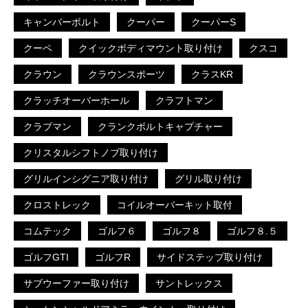
キャンバーボルト
クーパー
クーパーS
クーペ
クイックボディマウント取り付け
クスコ
クラウン
クラウンスポーツ
クラスKR
クラッチオーバーホール
クラフトマン
クラブマン
クランクボルトキャプチャー
クリスタルシフトノブ取り付け
グリルインシグニア取り付け
グリル取り付け
クロストレック
コイルオーバーキット取付
コムテック
ゴルフ６
ゴルフ８
ゴルフ８.５
ゴルフGTI
ゴルフR
サイドステップ取り付け
サブウーファー取り付け
サントレックス