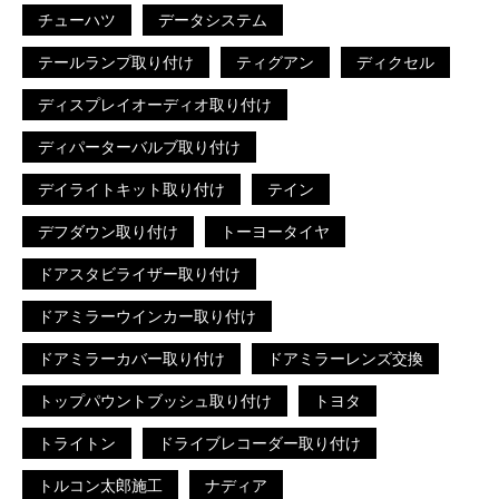
チューハツ
データシステム
テールランプ取り付け
ティグアン
ディクセル
ディスプレイオーディオ取り付け
ディパーターバルブ取り付け
デイライトキット取り付け
テイン
デフダウン取り付け
トーヨータイヤ
ドアスタビライザー取り付け
ドアミラーウインカー取り付け
ドアミラーカバー取り付け
ドアミラーレンズ交換
トップパウントブッシュ取り付け
トヨタ
トライトン
ドライブレコーダー取り付け
トルコン太郎施工
ナディア