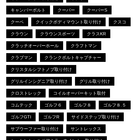
キャンバーボルト
クーパー
クーパーS
クーペ
クイックボディマウント取り付け
クスコ
クラウン
クラウンスポーツ
クラスKR
クラッチオーバーホール
クラフトマン
クラブマン
クランクボルトキャプチャー
クリスタルシフトノブ取り付け
グリルインシグニア取り付け
グリル取り付け
クロストレック
コイルオーバーキット取付
コムテック
ゴルフ６
ゴルフ８
ゴルフ８.５
ゴルフGTI
ゴルフR
サイドステップ取り付け
サブウーファー取り付け
サントレックス