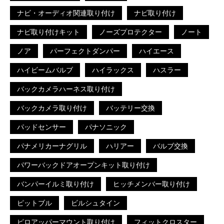
ナビ・オーディオ関連取り付け
ナビ取り付け
ナビ取り付けキット
ノーズプロテクター
ノート
ノア
パーフェクトダンパー
ハイエース
ハイビームバルブ
ハイラックス
ハスラー
バックカメラハーネス取り付け
バックカメラ取り付け
バッテリー交換
パッドセンサー
パナソニック
パナメリカーナグリル
ハリアー
バルブ交換
パワーバックドアオープンキット取り付け
バンパーイルミ取り付け
ヒッチメンバー取り付け
ピットブル
ビルシュタイン
ピロアッパーマウント取り付け
フィットクロスター