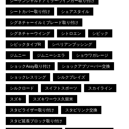
シーケンシャルドアミラーウインカー取り付け
シートカバー取り付け
シェアスタイル
シグネチャーイルミブレード取り付け
シグネチャーウイング
シトロエン
シビック
シビックタイプR
シベリアンブッシング
ジムニー
ジムニーシエラ
ショウワガレージ
ショックAssy取り付け
ショックアブソーバー交換
ショックレスリング
シルクブレイズ
シルクロード
スイフトスポーツ
スカイライン
スズキ
スズキワーウス久留米
スタビライザー取り付け
スタビリンク交換
スタビ延長ブロック取り付け