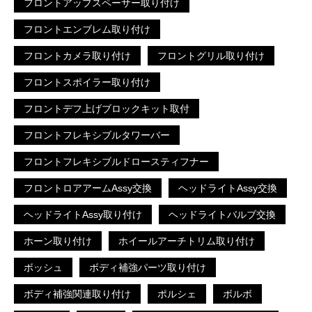
フロントアップスペーサー取り付け
フロントエンブレム取り付け
フロントカメラ取り付け
フロントグリル取り付け
フロントスポイラー取り付け
フロントデフ上げブロックキット取付
フロントフレキシブルタワーバー
フロントフレキシブルドロースティフナー
フロントロアアームAssy交換
ヘッドライトAssy交換
ヘッドライトAssy取り付け
ヘッドライトバルブ交換
ホーン取り付け
ホイールアーチトリム取り付け
ボッシュ
ボディ補強パーツ取り付け
ボディ補強関連取り付け
ポルシェ
ボルボ