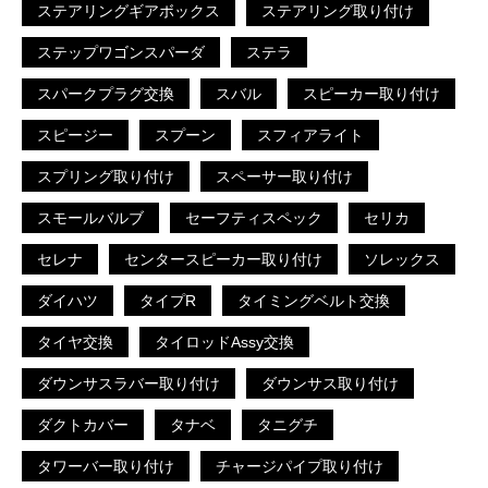
ステアリングギアボックス
ステアリング取り付け
ステップワゴンスパーダ
ステラ
スパークプラグ交換
スバル
スピーカー取り付け
スピージー
スプーン
スフィアライト
スプリング取り付け
スペーサー取り付け
スモールバルブ
セーフティスペック
セリカ
セレナ
センタースピーカー取り付け
ソレックス
ダイハツ
タイプR
タイミングベルト交換
タイヤ交換
タイロッドAssy交換
ダウンサスラバー取り付け
ダウンサス取り付け
ダクトカバー
タナベ
タニグチ
タワーバー取り付け
チャージパイプ取り付け