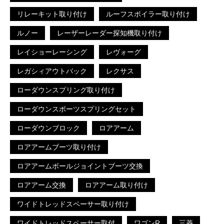
リレーキット取り付け
ルーフスポイラー取り付け
ルノー
レーザーレーダー探知機取り付け
レイショーレーシング
レヴォーグ
レガシィアウトバック
レクサス
ローダウンスプリング取り付け
ローダウンスポーツスプリングセット
ローダウンブロック
ロアアーム
ロアアームブーツ取り付け
ロアアームボールジョイントブーツ交換
ロアアーム交換
ロアアーム取り付け
ワイドトレッドスペーサー取り付け
ワイドトレッドスペーサー取付
ワゴンR
三菱