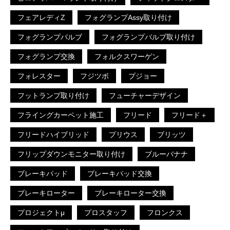
フェアレディZ
フォグランプAssy取り付け
フォグランプバルブ
フォグランプバルブ取り付け
フォグランプ交換
フォルクスワーゲン
フォレスター
フジツボ
プジョー
フットランプ取り付け
フューチャーデザイン
フライングカーペット施工
フリード
フリード＋
フリードハイブリッド
プリウス
ブリッツ
フリップダウンモニター取り付け
ブルーバナナ
ブレーキパッド
ブレーキパッド交換
ブレーキローター
ブレーキローター交換
プロジェクトμ
プロスタッフ
フロンクス