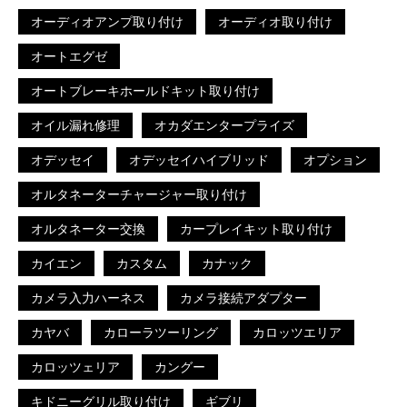
オーディオアンプ取り付け
オーディオ取り付け
オートエグゼ
オートブレーキホールドキット取り付け
オイル漏れ修理
オカダエンタープライズ
オデッセイ
オデッセイハイブリッド
オプション
オルタネーターチャージャー取り付け
オルタネーター交換
カープレイキット取り付け
カイエン
カスタム
カナック
カメラ入力ハーネス
カメラ接続アダプター
カヤバ
カローラツーリング
カロッツエリア
カロッツェリア
カングー
キドニーグリル取り付け
ギブリ