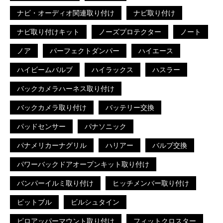
ナビ・オーディオ関連取り付け
ナビ取り付け
ナビ取り付けキット
ノーズプロテクター
ノート
ノア
パーフェクトダンパー
ハイエース
ハイビームバルブ
ハイラックス
ハスラー
バックカメラハーネス取り付け
バックカメラ取り付け
バッテリー交換
パッドセンサー
パナソニック
パナメリカーナグリル
ハリアー
バルブ交換
パワーバックドアオープンキット取り付け
バンパーイルミ取り付け
ヒッチメンバー取り付け
ピットブル
ビルシュタイン
ピロアッパーマウント取り付け
フィットクロスター