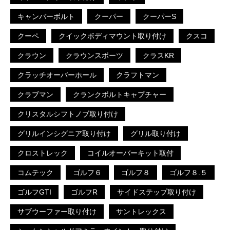
キャンバーボルト
クーパー
クーパーS
クーペ
クイックボディマウント取り付け
クスコ
クラウン
クラウンスポーツ
クラスKR
クラッチオーバーホール
クラフトマン
クラブマン
クランクボルトキャプチャー
クリスタルシフトノブ取り付け
グリルインシグニア取り付け
グリル取り付け
クロストレック
コイルオーバーキット取付
コムテック
ゴルフ６
ゴルフ８
ゴルフ８.５
ゴルフGTI
ゴルフR
サイドステップ取り付け
サブウーファー取り付け
サントレックス