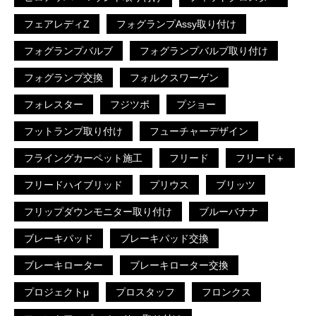
フェアレディZ
フォグランプAssy取り付け
フォグランプバルブ
フォグランプバルブ取り付け
フォグランプ交換
フォルクスワーゲン
フォレスター
フジツボ
プジョー
フットランプ取り付け
フューチャーデザイン
フライングカーペット施工
フリード
フリード＋
フリードハイブリッド
プリウス
ブリッツ
フリップダウンモニター取り付け
ブルーバナナ
ブレーキパッド
ブレーキパッド交換
ブレーキローター
ブレーキローター交換
プロジェクトμ
プロスタッフ
フロンクス