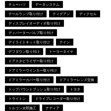
チューハツ
データシステム
テールランプ取り付け
ティグアン
ディクセル
ディスプレイオーディオ取り付け
ディパーターバルブ取り付け
デイライトキット取り付け
テイン
デフダウン取り付け
トーヨータイヤ
ドアスタビライザー取り付け
ドアミラーウインカー取り付け
ドアミラーカバー取り付け
ドアミラーレンズ交換
トップパウントブッシュ取り付け
トヨタ
トライトン
ドライブレコーダー取り付け
トルコン太郎施工
ナディア