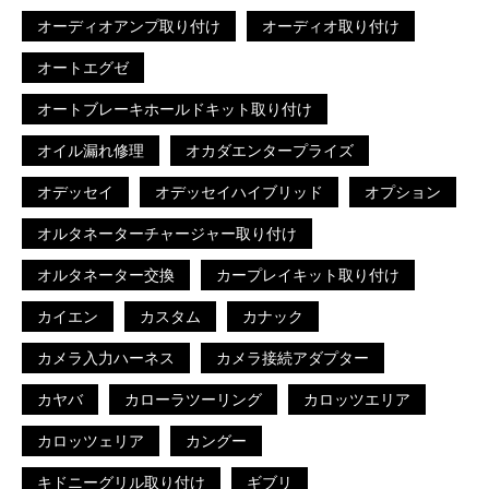
オーディオアンプ取り付け
オーディオ取り付け
オートエグゼ
オートブレーキホールドキット取り付け
オイル漏れ修理
オカダエンタープライズ
オデッセイ
オデッセイハイブリッド
オプション
オルタネーターチャージャー取り付け
オルタネーター交換
カープレイキット取り付け
カイエン
カスタム
カナック
カメラ入力ハーネス
カメラ接続アダプター
カヤバ
カローラツーリング
カロッツエリア
カロッツェリア
カングー
キドニーグリル取り付け
ギブリ