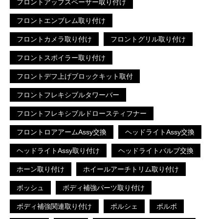
フロントアップスペーサー取り付け
フロントエンブレム取り付け
フロントカメラ取り付け
フロントグリル取り付け
フロントスポイラー取り付け
フロントデフ上げブロックキット取付
フロントフレキシブルタワーバー
フロントフレキシブルドロースティフナー
フロントロアアームAssy交換
ヘッドライトAssy交換
ヘッドライトAssy取り付け
ヘッドライトバルブ交換
ホーン取り付け
ホイールアーチトリム取り付け
ボッシュ
ボディ補強パーツ取り付け
ボディ補強関連取り付け
ポルシェ
ボルボ