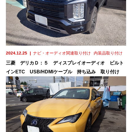
2024.12.25
ナビ・オーディオ関連取り付け
内装品取り付け
三菱 デリカＤ：５ ディスプレイオーディオ ビルト
インETC USB/HDMIケーブル 持ち込み 取り付け