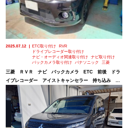
2025.07.12
ETC取り付け
RVR
ドライブレコーダー取り付け
ナビ・オーディオ関連取り付け
ナビ取り付け
バックカメラ取り付け
パナソニック
三菱
三菱 ＲＶＲ ナビ バックカメラ ETC 前後 ドラ
イブレコーダー アイストキャンセラー 持ち込み 取
り付け