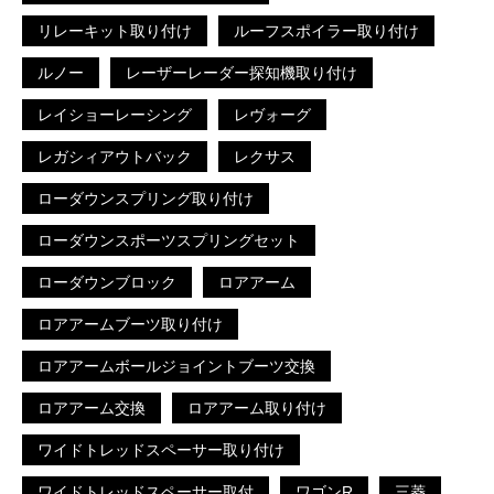
リレーキット取り付け
ルーフスポイラー取り付け
ルノー
レーザーレーダー探知機取り付け
レイショーレーシング
レヴォーグ
レガシィアウトバック
レクサス
ローダウンスプリング取り付け
ローダウンスポーツスプリングセット
ローダウンブロック
ロアアーム
ロアアームブーツ取り付け
ロアアームボールジョイントブーツ交換
ロアアーム交換
ロアアーム取り付け
ワイドトレッドスペーサー取り付け
ワイドトレッドスペーサー取付
ワゴンR
三菱