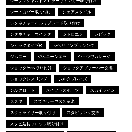
シーケンシャルドアミラーウインカー取り付け
シートカバー取り付け
シェアスタイル
シグネチャーイルミブレード取り付け
シグネチャーウイング
シトロエン
シビック
シビックタイプR
シベリアンブッシング
ジムニー
ジムニーシエラ
ショウワガレージ
ショックAssy取り付け
ショックアブソーバー交換
ショックレスリング
シルクブレイズ
シルクロード
スイフトスポーツ
スカイライン
スズキ
スズキワーウス久留米
スタビライザー取り付け
スタビリンク交換
スタビ延長ブロック取り付け