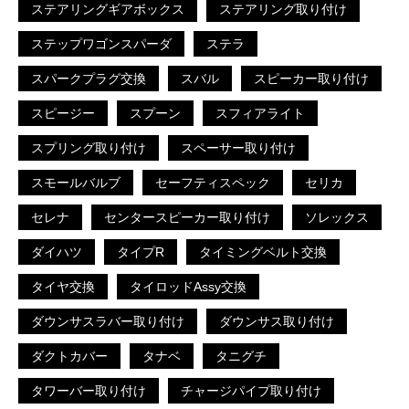
ステアリングギアボックス
ステアリング取り付け
ステップワゴンスパーダ
ステラ
スパークプラグ交換
スバル
スピーカー取り付け
スピージー
スプーン
スフィアライト
スプリング取り付け
スペーサー取り付け
スモールバルブ
セーフティスペック
セリカ
セレナ
センタースピーカー取り付け
ソレックス
ダイハツ
タイプR
タイミングベルト交換
タイヤ交換
タイロッドAssy交換
ダウンサスラバー取り付け
ダウンサス取り付け
ダクトカバー
タナベ
タニグチ
タワーバー取り付け
チャージパイプ取り付け