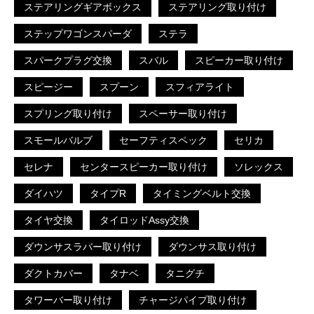
ステアリングギアボックス
ステアリング取り付け
ステップワゴンスパーダ
ステラ
スパークプラグ交換
スバル
スピーカー取り付け
スピージー
スプーン
スフィアライト
スプリング取り付け
スペーサー取り付け
スモールバルブ
セーフティスペック
セリカ
セレナ
センタースピーカー取り付け
ソレックス
ダイハツ
タイプR
タイミングベルト交換
タイヤ交換
タイロッドAssy交換
ダウンサスラバー取り付け
ダウンサス取り付け
ダクトカバー
タナベ
タニグチ
タワーバー取り付け
チャージパイプ取り付け