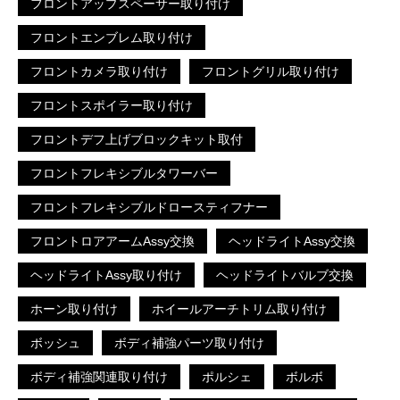
フロントアップスペーサー取り付け
フロントエンブレム取り付け
フロントカメラ取り付け
フロントグリル取り付け
フロントスポイラー取り付け
フロントデフ上げブロックキット取付
フロントフレキシブルタワーバー
フロントフレキシブルドロースティフナー
フロントロアアームAssy交換
ヘッドライトAssy交換
ヘッドライトAssy取り付け
ヘッドライトバルブ交換
ホーン取り付け
ホイールアーチトリム取り付け
ボッシュ
ボディ補強パーツ取り付け
ボディ補強関連取り付け
ポルシェ
ボルボ