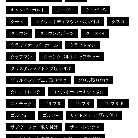
キャンバーボルト
クーパー
クーパーS
クーペ
クイックボディマウント取り付け
クスコ
クラウン
クラウンスポーツ
クラスKR
クラッチオーバーホール
クラフトマン
クラブマン
クランクボルトキャプチャー
クリスタルシフトノブ取り付け
グリルインシグニア取り付け
グリル取り付け
クロストレック
コイルオーバーキット取付
コムテック
ゴルフ６
ゴルフ８
ゴルフ８.５
ゴルフGTI
ゴルフR
サイドステップ取り付け
サブウーファー取り付け
サントレックス