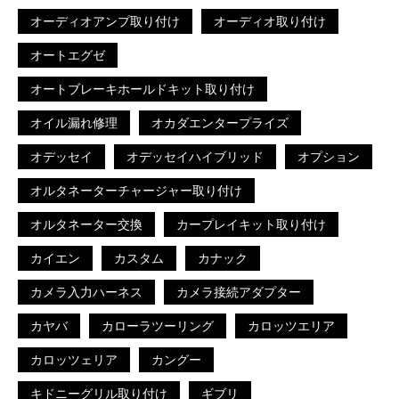
オーディオアンプ取り付け
オーディオ取り付け
オートエグゼ
オートブレーキホールドキット取り付け
オイル漏れ修理
オカダエンタープライズ
オデッセイ
オデッセイハイブリッド
オプション
オルタネーターチャージャー取り付け
オルタネーター交換
カープレイキット取り付け
カイエン
カスタム
カナック
カメラ入力ハーネス
カメラ接続アダプター
カヤバ
カローラツーリング
カロッツエリア
カロッツェリア
カングー
キドニーグリル取り付け
ギブリ