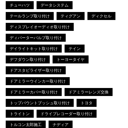
チューハツ
データシステム
テールランプ取り付け
ティグアン
ディクセル
ディスプレイオーディオ取り付け
ディパーターバルブ取り付け
デイライトキット取り付け
テイン
デフダウン取り付け
トーヨータイヤ
ドアスタビライザー取り付け
ドアミラーウインカー取り付け
ドアミラーカバー取り付け
ドアミラーレンズ交換
トップパウントブッシュ取り付け
トヨタ
トライトン
ドライブレコーダー取り付け
トルコン太郎施工
ナディア