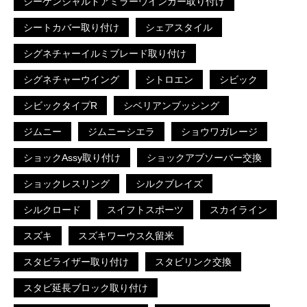
シーケンシャルドアミラーウインカー取り付け
シートカバー取り付け
シェアスタイル
シグネチャーイルミブレード取り付け
シグネチャーウイング
シトロエン
シビック
シビックタイプR
シベリアンブッシング
ジムニー
ジムニーシエラ
ショウワガレージ
ショックAssy取り付け
ショックアブソーバー交換
ショックレスリング
シルクブレイズ
シルクロード
スイフトスポーツ
スカイライン
スズキ
スズキワーウス久留米
スタビライザー取り付け
スタビリンク交換
スタビ延長ブロック取り付け