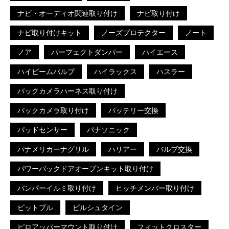
ナビ・オーディオ関連取り付け
ナビ取り付け
ナビ取り付けキット
ノーズプロテクター
ノート
ノア
パーフェクトダンパー
ハイエース
ハイビームバルブ
ハイラックス
ハスラー
バックカメラハーネス取り付け
バックカメラ取り付け
バッテリー交換
パッドセンサー
パナソニック
パナメリカーナグリル
ハリアー
バルブ交換
パワーバックドアオープンキット取り付け
バンパーイルミ取り付け
ヒッチメンバー取り付け
ピットブル
ビルシュタイン
ピロアッパーマウント取り付け
フィットクロスター