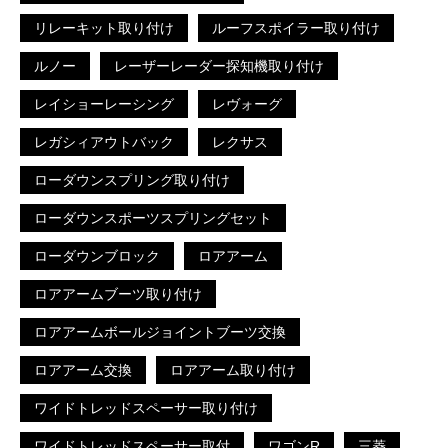
リレーキット取り付け
ルーフスポイラー取り付け
ルノー
レーザーレーダー探知機取り付け
レイショーレーシング
レヴォーグ
レガシィアウトバック
レクサス
ローダウンスプリング取り付け
ローダウンスポーツスプリングセット
ローダウンブロック
ロアアーム
ロアアームブーツ取り付け
ロアアームボールジョイントブーツ交換
ロアアーム交換
ロアアーム取り付け
ワイドトレッドスペーサー取り付け
ワイドトレッドスペーサー取付
ワゴンR
三菱