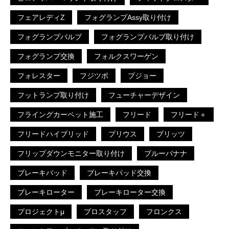
フェアレディZ
フォグランプAssy取り付け
フォグランプバルブ
フォグランプバルブ取り付け
フォグランプ交換
フォルクスワーゲン
フォレスター
フジツボ
プジョー
フットランプ取り付け
フューチャーデザイン
フライングカーペット施工
フリード
フリード＋
フリードハイブリッド
プリウス
ブリッツ
フリップダウンモニター取り付け
ブルーバナナ
ブレーキパッド
ブレーキパッド交換
ブレーキローター
ブレーキローター交換
プロジェクトμ
プロスタッフ
フロンクス