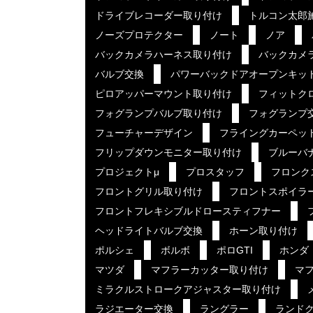
ドライブレコーダー取り付け
トルコン太郎
ノーズプロテクター
ノート
ノア
バックカメラハーネス取り付け
バックカメ
バルブ交換
パワーバックドアオープンキッ
ピロアッパーマウント取り付け
フィットク
フォグランプバルブ取り付け
フォグランプ
フューチャーデザイン
フライングカーペッ
フリップダウンモニター取り付け
ブルーバ
プロジェクトμ
プロスタッフ
フロンク
フロントグリル取り付け
フロントスポイラ
フロントフレキシブルドロースティフナー
ヘッドライトバルブ交換
ホーン取り付け
ポルシェ
ボルボ
ポロGTI
ホンダ
マツダ
マフラーカッター取り付け
マ
ミラクルストロークアジャスター取り付け
ラジエーター交換
ラングラー
ランド