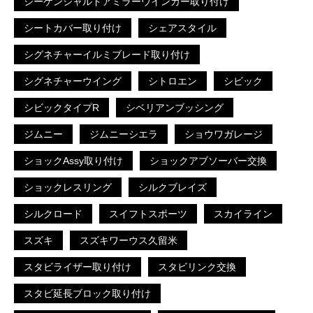
シーケンシャルドアミラーウインカー取り付け
シートカバー取り付け
シェアスタイル
シグネチャーイルミブレード取り付け
シグネチャーウイング
シトロエン
シビック
シビックタイプR
シベリアンブッシング
ジムニー
ジムニーシエラ
ショウワガレージ
ショックAssy取り付け
ショックアブソーバー交換
ショックレスリング
シルクブレイズ
シルクロード
スイフトスポーツ
スカイライン
スズキ
スズキワーウス久留米
スタビライザー取り付け
スタビリンク交換
スタビ延長ブロック取り付け