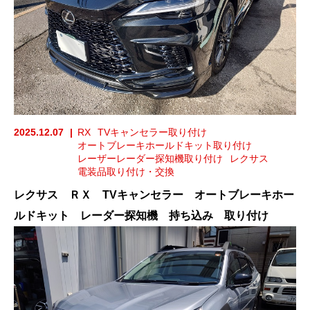
2025.12.07
RX
TVキャンセラー取り付け
オートブレーキホールドキット取り付け
レーザーレーダー探知機取り付け
レクサス
電装品取り付け・交換
レクサス ＲＸ TVキャンセラー オートブレーキホー
ルドキット レーダー探知機 持ち込み 取り付け