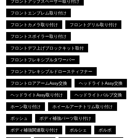
フロントアップスペーサー取り付け
フロントエンブレム取り付け
フロントカメラ取り付け
フロントグリル取り付け
フロントスポイラー取り付け
フロントデフ上げブロックキット取付
フロントフレキシブルタワーバー
フロントフレキシブルドロースティフナー
フロントロアアームAssy交換
ヘッドライトAssy交換
ヘッドライトAssy取り付け
ヘッドライトバルブ交換
ホーン取り付け
ホイールアーチトリム取り付け
ボッシュ
ボディ補強パーツ取り付け
ボディ補強関連取り付け
ポルシェ
ボルボ