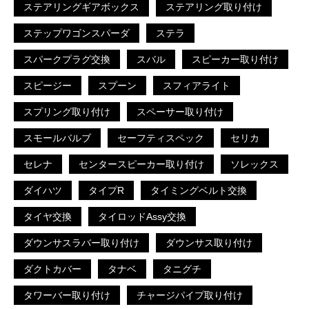
ステアリングギアボックス
ステアリング取り付け
ステップワゴンスパーダ
ステラ
スパークプラグ交換
スバル
スピーカー取り付け
スピージー
スプーン
スフィアライト
スプリング取り付け
スペーサー取り付け
スモールバルブ
セーフティスペック
セリカ
セレナ
センタースピーカー取り付け
ソレックス
ダイハツ
タイプR
タイミングベルト交換
タイヤ交換
タイロッドAssy交換
ダウンサスラバー取り付け
ダウンサス取り付け
ダクトカバー
タナベ
タニグチ
タワーバー取り付け
チャージパイプ取り付け