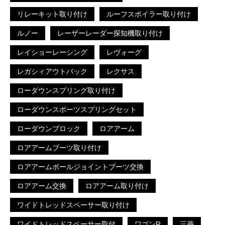
リレーキット取り付け
ルーフスポイラー取り付け
ルノー
レーザーレーダー探知機取り付け
レイショーレーシング
レヴォーグ
レガシィアウトバック
レクサス
ローダウンスプリング取り付け
ローダウンスポーツスプリングセット
ローダウンブロック
ロアアーム
ロアアームブーツ取り付け
ロアアームボールジョイントブーツ交換
ロアアーム交換
ロアアーム取り付け
ワイドトレッドスペーサー取り付け
ワイドトレッドスペーサー取付
ワゴンR
三菱