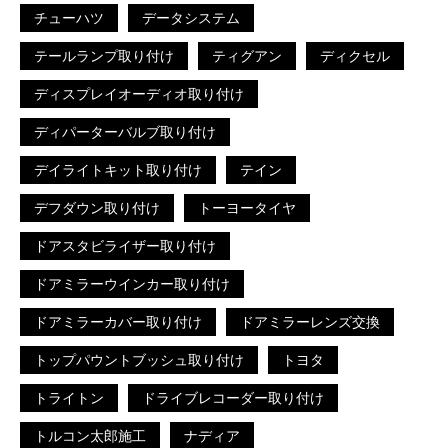
チューハツ
データシステム
テールランプ取り付け
ティグアン
ディクセル
ディスプレイオーディオ取り付け
ディパーターバルブ取り付け
デイライトキット取り付け
テイン
デフダウン取り付け
トーヨータイヤ
ドアスタビライザー取り付け
ドアミラーウインカー取り付け
ドアミラーカバー取り付け
ドアミラーレンズ交換
トップパウントブッシュ取り付け
トヨタ
トライトン
ドライブレコーダー取り付け
トルコン太郎施工
ナディア