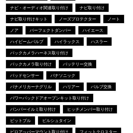
ナビ・オーディオ関連取り付け
ナビ取り付け
ナビ取り付けキット
ノーズプロテクター
ノート
ノア
パーフェクトダンパー
ハイエース
ハイビームバルブ
ハイラックス
ハスラー
バックカメラハーネス取り付け
バックカメラ取り付け
バッテリー交換
パッドセンサー
パナソニック
パナメリカーナグリル
ハリアー
バルブ交換
パワーバックドアオープンキット取り付け
バンパーイルミ取り付け
ヒッチメンバー取り付け
ピットブル
ビルシュタイン
ピロアッパーマウント取り付け
フィットクロスター