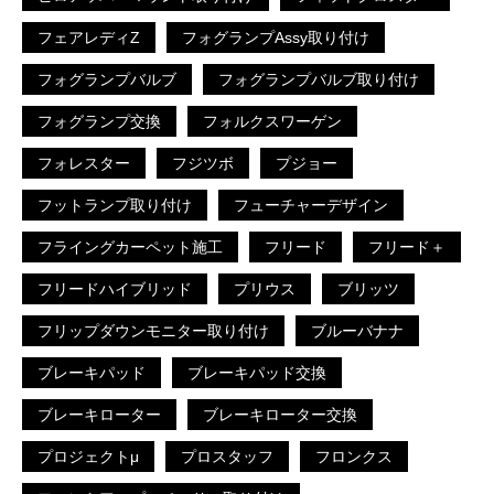
フェアレディZ
フォグランプAssy取り付け
フォグランプバルブ
フォグランプバルブ取り付け
フォグランプ交換
フォルクスワーゲン
フォレスター
フジツボ
プジョー
フットランプ取り付け
フューチャーデザイン
フライングカーペット施工
フリード
フリード＋
フリードハイブリッド
プリウス
ブリッツ
フリップダウンモニター取り付け
ブルーバナナ
ブレーキパッド
ブレーキパッド交換
ブレーキローター
ブレーキローター交換
プロジェクトμ
プロスタッフ
フロンクス