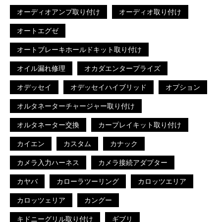
オーディオアンプ取り付け
オーディオ取り付け
オートエグゼ
オートブレーキホールドキット取り付け
オイル漏れ修理
オカダエンタープライズ
オデッセイ
オデッセイハイブリッド
オプション
オルタネーターチャージャー取り付け
オルタネーター交換
カープレイキット取り付け
カイエン
カスタム
カナック
カメラ入力ハーネス
カメラ接続アダプター
カヤバ
カローラツーリング
カロッツエリア
カロッツェリア
カングー
キドニーグリル取り付け
ギブリ