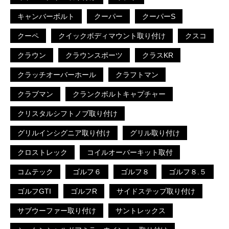
キャンバーボルト
クーパー
クーパーS
クーペ
クイックボディマウント取り付け
クスコ
クラウン
クラウンスポーツ
クラスKR
クラッチオーバーホール
クラフトマン
クラブマン
クランクボルトキャプチャー
クリスタルシフトノブ取り付け
グリルインシグニア取り付け
グリル取り付け
クロストレック
コイルオーバーキット取付
コムテック
ゴルフ６
ゴルフ８
ゴルフ８.５
ゴルフGTI
ゴルフR
サイドステップ取り付け
サブウーファー取り付け
サントレックス