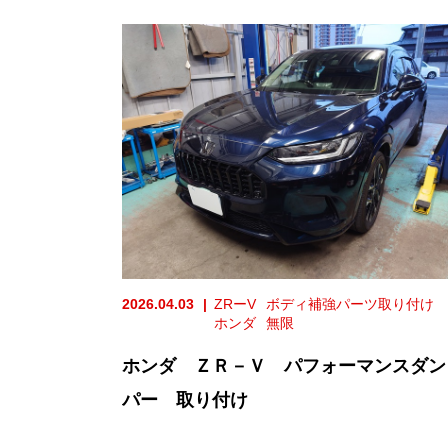
2026.04.03
ZRーV
ボディ補強パーツ取り付け
ホンダ
無限
ホンダ ＺＲ－Ｖ パフォーマンスダン
パー 取り付け