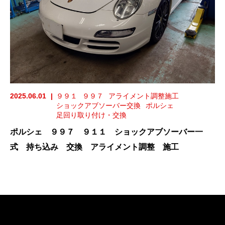
2025.06.01
９９１
９９７
アライメント調整施工
ショックアブソーバー交換
ポルシェ
足回り取り付け・交換
ポルシェ ９９７ ９１１ ショックアブソーバー一
式 持ち込み 交換 アライメント調整 施工