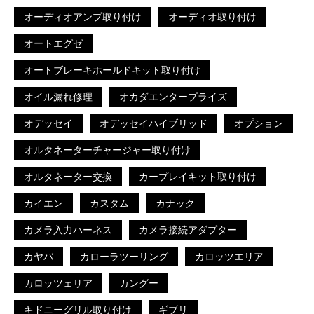
オーディオアンプ取り付け
オーディオ取り付け
オートエグゼ
オートブレーキホールドキット取り付け
オイル漏れ修理
オカダエンタープライズ
オデッセイ
オデッセイハイブリッド
オプション
オルタネーターチャージャー取り付け
オルタネーター交換
カープレイキット取り付け
カイエン
カスタム
カナック
カメラ入力ハーネス
カメラ接続アダプター
カヤバ
カローラツーリング
カロッツエリア
カロッツェリア
カングー
キドニーグリル取り付け
ギブリ