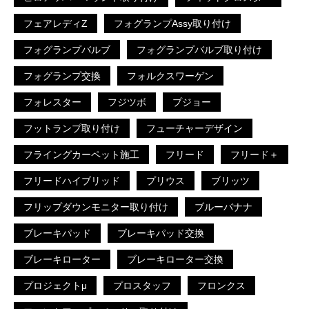
フェアレディZ
フォグランプAssy取り付け
フォグランプバルブ
フォグランプバルブ取り付け
フォグランプ交換
フォルクスワーゲン
フォレスター
フジツボ
プジョー
フットランプ取り付け
フューチャーデザイン
フライングカーペット施工
フリード
フリード＋
フリードハイブリッド
プリウス
ブリッツ
フリップダウンモニター取り付け
ブルーバナナ
ブレーキパッド
ブレーキパッド交換
ブレーキローター
ブレーキローター交換
プロジェクトμ
プロスタッフ
フロンクス