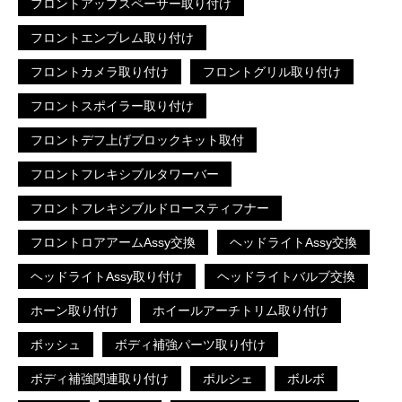
フロントアップスペーサー取り付け
フロントエンブレム取り付け
フロントカメラ取り付け
フロントグリル取り付け
フロントスポイラー取り付け
フロントデフ上げブロックキット取付
フロントフレキシブルタワーバー
フロントフレキシブルドロースティフナー
フロントロアアームAssy交換
ヘッドライトAssy交換
ヘッドライトAssy取り付け
ヘッドライトバルブ交換
ホーン取り付け
ホイールアーチトリム取り付け
ボッシュ
ボディ補強パーツ取り付け
ボディ補強関連取り付け
ポルシェ
ボルボ