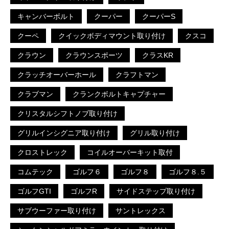
キャンバーボルト
クーパー
クーパーS
クーペ
クイックボディマウント取り付け
クスコ
クラウン
クラウンスポーツ
クラスKR
クラッチオーバーホール
クラフトマン
クラブマン
クランクボルトキャプチャー
クリスタルシフトノブ取り付け
グリルインシグニア取り付け
グリル取り付け
クロストレック
コイルオーバーキット取付
コムテック
ゴルフ６
ゴルフ８
ゴルフ８.５
ゴルフGTI
ゴルフR
サイドステップ取り付け
サブウーファー取り付け
サントレックス