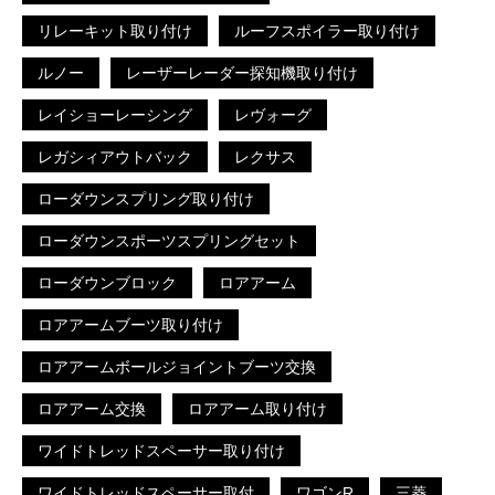
リレーキット取り付け
ルーフスポイラー取り付け
ルノー
レーザーレーダー探知機取り付け
レイショーレーシング
レヴォーグ
レガシィアウトバック
レクサス
ローダウンスプリング取り付け
ローダウンスポーツスプリングセット
ローダウンブロック
ロアアーム
ロアアームブーツ取り付け
ロアアームボールジョイントブーツ交換
ロアアーム交換
ロアアーム取り付け
ワイドトレッドスペーサー取り付け
ワイドトレッドスペーサー取付
ワゴンR
三菱