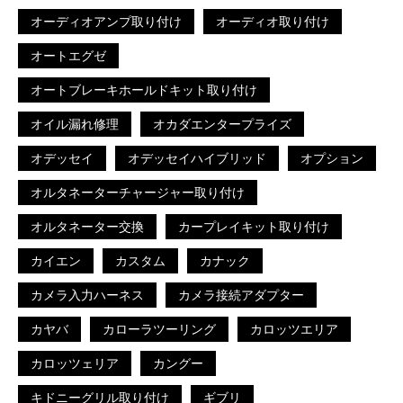
オーディオアンプ取り付け
オーディオ取り付け
オートエグゼ
オートブレーキホールドキット取り付け
オイル漏れ修理
オカダエンタープライズ
オデッセイ
オデッセイハイブリッド
オプション
オルタネーターチャージャー取り付け
オルタネーター交換
カープレイキット取り付け
カイエン
カスタム
カナック
カメラ入力ハーネス
カメラ接続アダプター
カヤバ
カローラツーリング
カロッツエリア
カロッツェリア
カングー
キドニーグリル取り付け
ギブリ