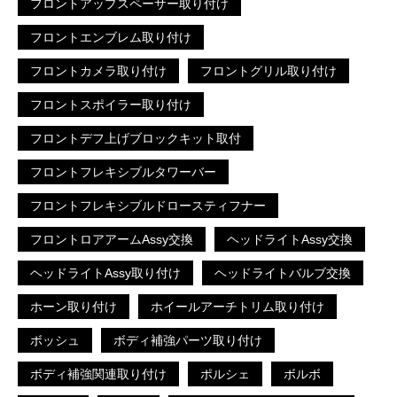
フロントアップスペーサー取り付け
フロントエンブレム取り付け
フロントカメラ取り付け
フロントグリル取り付け
フロントスポイラー取り付け
フロントデフ上げブロックキット取付
フロントフレキシブルタワーバー
フロントフレキシブルドロースティフナー
フロントロアアームAssy交換
ヘッドライトAssy交換
ヘッドライトAssy取り付け
ヘッドライトバルブ交換
ホーン取り付け
ホイールアーチトリム取り付け
ボッシュ
ボディ補強パーツ取り付け
ボディ補強関連取り付け
ポルシェ
ボルボ