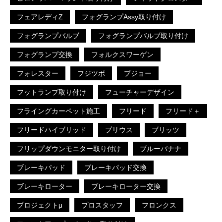
フェアレディZ
フォグランプAssy取り付け
フォグランプバルブ
フォグランプバルブ取り付け
フォグランプ交換
フォルクスワーゲン
フォレスター
フジツボ
プジョー
フットランプ取り付け
フューチャーデザイン
フライングカーペット施工
フリード
フリード＋
フリードハイブリッド
プリウス
ブリッツ
フリップダウンモニター取り付け
ブルーバナナ
ブレーキパッド
ブレーキパッド交換
ブレーキローター
ブレーキローター交換
プロジェクトμ
プロスタッフ
フロンクス