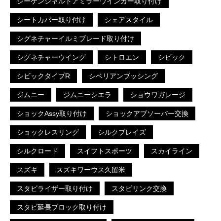
シーケンシャルドアミラーウインカー取り付け
シートカバー取り付け
シェアスタイル
シグネチャーイルミブレード取り付け
シグネチャーウイング
シトロエン
シビック
シビックタイプR
シベリアンブッシング
ジムニー
ジムニーシエラ
ショウワガレージ
ショックAssy取り付け
ショックアブソーバー交換
ショックレスリング
シルクブレイズ
シルクロード
スイフトスポーツ
スカイライン
スズキ
スズキワーウス久留米
スタビライザー取り付け
スタビリンク交換
スタビ延長ブロック取り付け