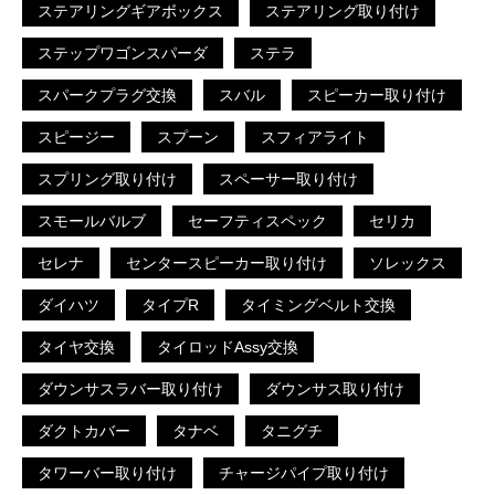
ステアリングギアボックス
ステアリング取り付け
ステップワゴンスパーダ
ステラ
スパークプラグ交換
スバル
スピーカー取り付け
スピージー
スプーン
スフィアライト
スプリング取り付け
スペーサー取り付け
スモールバルブ
セーフティスペック
セリカ
セレナ
センタースピーカー取り付け
ソレックス
ダイハツ
タイプR
タイミングベルト交換
タイヤ交換
タイロッドAssy交換
ダウンサスラバー取り付け
ダウンサス取り付け
ダクトカバー
タナベ
タニグチ
タワーバー取り付け
チャージパイプ取り付け