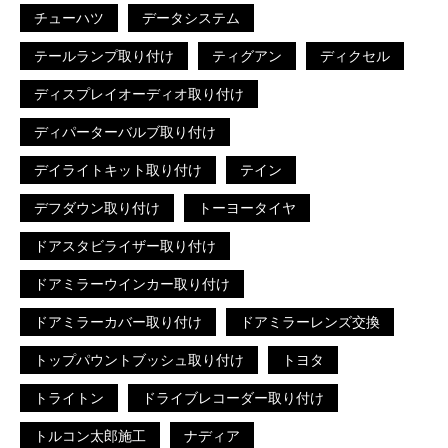
チューハツ
データシステム
テールランプ取り付け
ティグアン
ディクセル
ディスプレイオーディオ取り付け
ディパーターバルブ取り付け
デイライトキット取り付け
テイン
デフダウン取り付け
トーヨータイヤ
ドアスタビライザー取り付け
ドアミラーウインカー取り付け
ドアミラーカバー取り付け
ドアミラーレンズ交換
トップパウントブッシュ取り付け
トヨタ
トライトン
ドライブレコーダー取り付け
トルコン太郎施工
ナディア