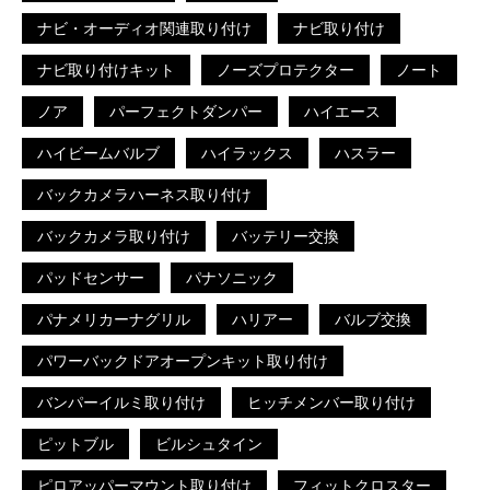
ナビ・オーディオ関連取り付け
ナビ取り付け
ナビ取り付けキット
ノーズプロテクター
ノート
ノア
パーフェクトダンパー
ハイエース
ハイビームバルブ
ハイラックス
ハスラー
バックカメラハーネス取り付け
バックカメラ取り付け
バッテリー交換
パッドセンサー
パナソニック
パナメリカーナグリル
ハリアー
バルブ交換
パワーバックドアオープンキット取り付け
バンパーイルミ取り付け
ヒッチメンバー取り付け
ピットブル
ビルシュタイン
ピロアッパーマウント取り付け
フィットクロスター