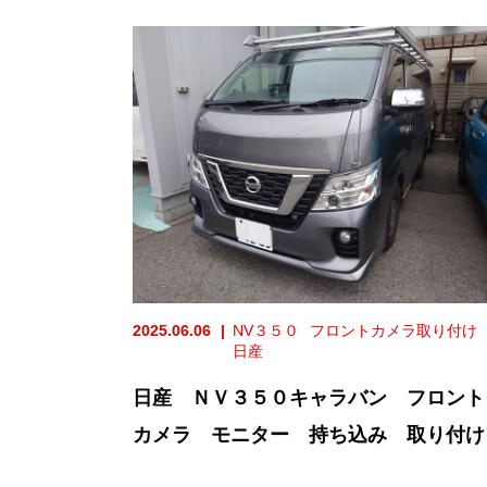
2025.06.06
NV３５０
フロントカメラ取り付け
日産
日産 ＮＶ３５０キャラバン フロント
カメラ モニター 持ち込み 取り付け