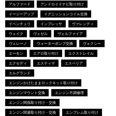
アルファード
アンドロイドナビ取り付け
イージーアップ
イグニッションコイル交換
イベンチュリ
インプレッサ
ヴァレンティ
ウェイク
ヴェゼル
ヴェルファイア
ヴェレーノ
ウォーターポンプ交換
ヴォクシー
エーモン
エアロ取り付け
エクストレイル
エクセディ
エスティマ
エスペリア
エルグランド
エンジンかけたままロックキット取り付け
エンジンマウント交換
エンジン不調修理
エンジン関係取り付け・交換
エンジン関連取り付け・交換
エンブレム取り付け