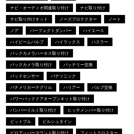
ナビ・オーディオ関連取り付け
ナビ取り付け
ナビ取り付けキット
ノーズプロテクター
ノート
ノア
パーフェクトダンパー
ハイエース
ハイビームバルブ
ハイラックス
ハスラー
バックカメラハーネス取り付け
バックカメラ取り付け
バッテリー交換
パッドセンサー
パナソニック
パナメリカーナグリル
ハリアー
バルブ交換
パワーバックドアオープンキット取り付け
バンパーイルミ取り付け
ヒッチメンバー取り付け
ピットブル
ビルシュタイン
ピロアッパーマウント取り付け
フィットクロスター