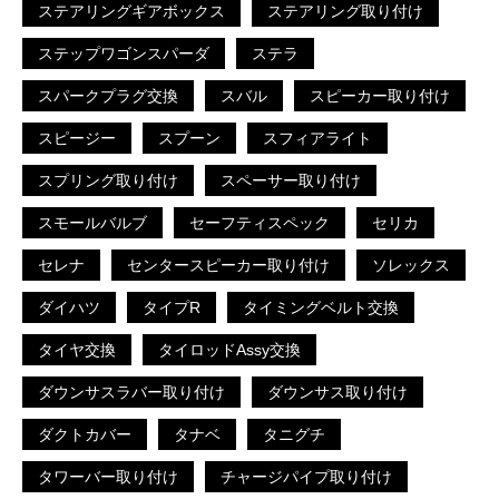
ステアリングギアボックス
ステアリング取り付け
ステップワゴンスパーダ
ステラ
スパークプラグ交換
スバル
スピーカー取り付け
スピージー
スプーン
スフィアライト
スプリング取り付け
スペーサー取り付け
スモールバルブ
セーフティスペック
セリカ
セレナ
センタースピーカー取り付け
ソレックス
ダイハツ
タイプR
タイミングベルト交換
タイヤ交換
タイロッドAssy交換
ダウンサスラバー取り付け
ダウンサス取り付け
ダクトカバー
タナベ
タニグチ
タワーバー取り付け
チャージパイプ取り付け