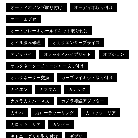
オーディオアンプ取り付け
オーディオ取り付け
オートエグゼ
オートブレーキホールドキット取り付け
オイル漏れ修理
オカダエンタープライズ
オデッセイ
オデッセイハイブリッド
オプション
オルタネーターチャージャー取り付け
オルタネーター交換
カープレイキット取り付け
カイエン
カスタム
カナック
カメラ入力ハーネス
カメラ接続アダプター
カヤバ
カローラツーリング
カロッツエリア
カロッツェリア
カングー
キドニーグリル取り付け
ギブリ