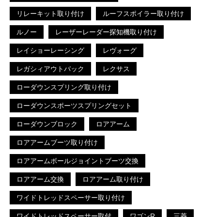
リレーキット取り付け
ルーフスポイラー取り付け
ルノー
レーザーレーダー探知機取り付け
レイショーレーシング
レヴォーグ
レガシィアウトバック
レクサス
ローダウンスプリング取り付け
ローダウンスポーツスプリングセット
ローダウンブロック
ロアアーム
ロアアームブーツ取り付け
ロアアームボールジョイントブーツ交換
ロアアーム交換
ロアアーム取り付け
ワイドトレッドスペーサー取り付け
ワイドトレッドスペーサー取付
ワゴンR
三菱