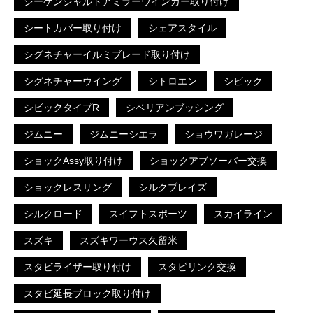
シーケンシャルドアミラーウインカー取り付け
シートカバー取り付け
シェアスタイル
シグネチャーイルミブレード取り付け
シグネチャーウイング
シトロエン
シビック
シビックタイプR
シベリアンブッシング
ジムニー
ジムニーシエラ
ショウワガレージ
ショックAssy取り付け
ショックアブソーバー交換
ショックレスリング
シルクブレイズ
シルクロード
スイフトスポーツ
スカイライン
スズキ
スズキワーウス久留米
スタビライザー取り付け
スタビリンク交換
スタビ延長ブロック取り付け