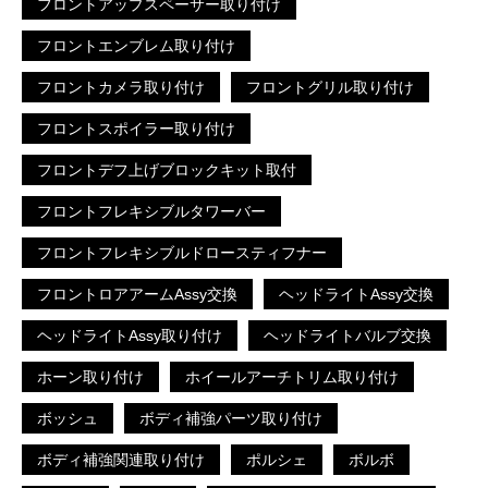
フロントアップスペーサー取り付け
フロントエンブレム取り付け
フロントカメラ取り付け
フロントグリル取り付け
フロントスポイラー取り付け
フロントデフ上げブロックキット取付
フロントフレキシブルタワーバー
フロントフレキシブルドロースティフナー
フロントロアアームAssy交換
ヘッドライトAssy交換
ヘッドライトAssy取り付け
ヘッドライトバルブ交換
ホーン取り付け
ホイールアーチトリム取り付け
ボッシュ
ボディ補強パーツ取り付け
ボディ補強関連取り付け
ポルシェ
ボルボ