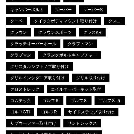
キャンバーボルト
クーパー
クーパーS
クーペ
クイックボディマウント取り付け
クスコ
クラウン
クラウンスポーツ
クラスKR
クラッチオーバーホール
クラフトマン
クラブマン
クランクボルトキャプチャー
クリスタルシフトノブ取り付け
グリルインシグニア取り付け
グリル取り付け
クロストレック
コイルオーバーキット取付
コムテック
ゴルフ６
ゴルフ８
ゴルフ８.５
ゴルフGTI
ゴルフR
サイドステップ取り付け
サブウーファー取り付け
サントレックス