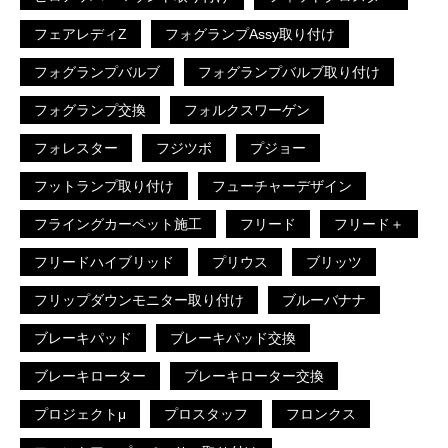
フェアレディZ
フォグランプAssy取り付け
フォグランプバルブ
フォグランプバルブ取り付け
フォグランプ交換
フォルクスワーゲン
フォレスター
フジツボ
プジョー
フットランプ取り付け
フューチャーデザイン
フライングカーペット施工
フリード
フリード＋
フリードハイブリッド
プリウス
ブリッツ
フリップダウンモニター取り付け
ブルーバナナ
ブレーキパッド
ブレーキパッド交換
ブレーキローター
ブレーキローター交換
プロジェクトμ
プロスタッフ
フロンクス