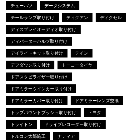
チューハツ
データシステム
テールランプ取り付け
ティグアン
ディクセル
ディスプレイオーディオ取り付け
ディパーターバルブ取り付け
デイライトキット取り付け
テイン
デフダウン取り付け
トーヨータイヤ
ドアスタビライザー取り付け
ドアミラーウインカー取り付け
ドアミラーカバー取り付け
ドアミラーレンズ交換
トップパウントブッシュ取り付け
トヨタ
トライトン
ドライブレコーダー取り付け
トルコン太郎施工
ナディア