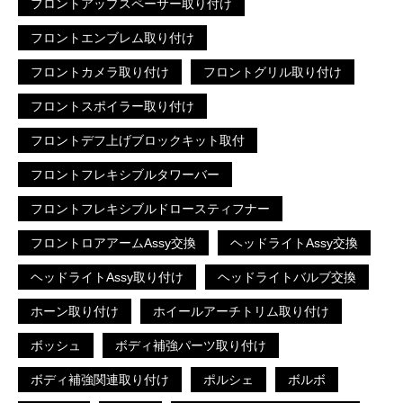
フロントアップスペーサー取り付け
フロントエンブレム取り付け
フロントカメラ取り付け
フロントグリル取り付け
フロントスポイラー取り付け
フロントデフ上げブロックキット取付
フロントフレキシブルタワーバー
フロントフレキシブルドロースティフナー
フロントロアアームAssy交換
ヘッドライトAssy交換
ヘッドライトAssy取り付け
ヘッドライトバルブ交換
ホーン取り付け
ホイールアーチトリム取り付け
ボッシュ
ボディ補強パーツ取り付け
ボディ補強関連取り付け
ポルシェ
ボルボ