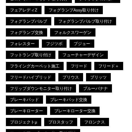
フェアレディZ
フォグランプAssy取り付け
フォグランプバルブ
フォグランプバルブ取り付け
フォグランプ交換
フォルクスワーゲン
フォレスター
フジツボ
プジョー
フットランプ取り付け
フューチャーデザイン
フライングカーペット施工
フリード
フリード＋
フリードハイブリッド
プリウス
ブリッツ
フリップダウンモニター取り付け
ブルーバナナ
ブレーキパッド
ブレーキパッド交換
ブレーキローター
ブレーキローター交換
プロジェクトμ
プロスタッフ
フロンクス