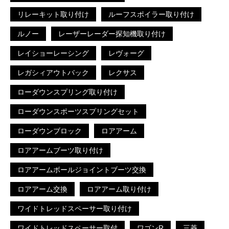
リレーキット取り付け
ルーフスポイラー取り付け
ルノー
レーザーレーダー探知機取り付け
レイショーレーシング
レヴォーグ
レガシィアウトバック
レクサス
ローダウンスプリング取り付け
ローダウンスポーツスプリングセット
ローダウンブロック
ロアアーム
ロアアームブーツ取り付け
ロアアームボールジョイントブーツ交換
ロアアーム交換
ロアアーム取り付け
ワイドトレッドスペーサー取り付け
ワイドトレッドスペーサー取付
ワゴンR
三菱