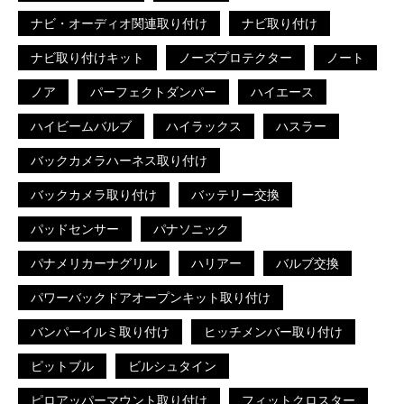
ナビ・オーディオ関連取り付け
ナビ取り付け
ナビ取り付けキット
ノーズプロテクター
ノート
ノア
パーフェクトダンパー
ハイエース
ハイビームバルブ
ハイラックス
ハスラー
バックカメラハーネス取り付け
バックカメラ取り付け
バッテリー交換
パッドセンサー
パナソニック
パナメリカーナグリル
ハリアー
バルブ交換
パワーバックドアオープンキット取り付け
バンパーイルミ取り付け
ヒッチメンバー取り付け
ピットブル
ビルシュタイン
ピロアッパーマウント取り付け
フィットクロスター