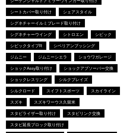
シーケンシャルドアミラーウインカー取り付け
シートカバー取り付け
シェアスタイル
シグネチャーイルミブレード取り付け
シグネチャーウイング
シトロエン
シビック
シビックタイプR
シベリアンブッシング
ジムニー
ジムニーシエラ
ショウワガレージ
ショックAssy取り付け
ショックアブソーバー交換
ショックレスリング
シルクブレイズ
シルクロード
スイフトスポーツ
スカイライン
スズキ
スズキワーウス久留米
スタビライザー取り付け
スタビリンク交換
スタビ延長ブロック取り付け