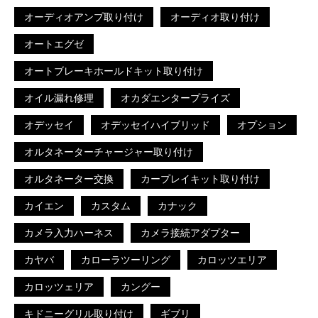
オーディオアンプ取り付け
オーディオ取り付け
オートエグゼ
オートブレーキホールドキット取り付け
オイル漏れ修理
オカダエンタープライズ
オデッセイ
オデッセイハイブリッド
オプション
オルタネーターチャージャー取り付け
オルタネーター交換
カープレイキット取り付け
カイエン
カスタム
カナック
カメラ入力ハーネス
カメラ接続アダプター
カヤバ
カローラツーリング
カロッツエリア
カロッツェリア
カングー
キドニーグリル取り付け
ギブリ