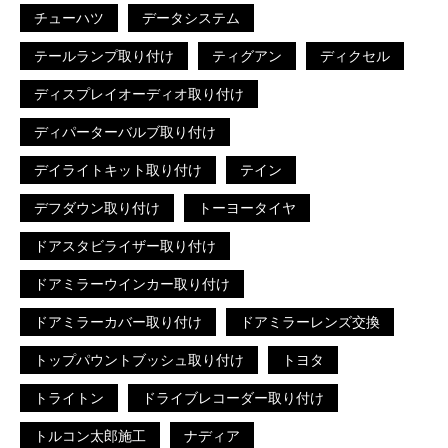
チューハツ
データシステム
テールランプ取り付け
ティグアン
ディクセル
ディスプレイオーディオ取り付け
ディパーターバルブ取り付け
デイライトキット取り付け
テイン
デフダウン取り付け
トーヨータイヤ
ドアスタビライザー取り付け
ドアミラーウインカー取り付け
ドアミラーカバー取り付け
ドアミラーレンズ交換
トップパウントブッシュ取り付け
トヨタ
トライトン
ドライブレコーダー取り付け
トルコン太郎施工
ナディア