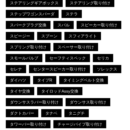
ステアリングギアボックス
ステアリング取り付け
ステップワゴンスパーダ
ステラ
スパークプラグ交換
スバル
スピーカー取り付け
スピージー
スプーン
スフィアライト
スプリング取り付け
スペーサー取り付け
スモールバルブ
セーフティスペック
セリカ
セレナ
センタースピーカー取り付け
ソレックス
ダイハツ
タイプR
タイミングベルト交換
タイヤ交換
タイロッドAssy交換
ダウンサスラバー取り付け
ダウンサス取り付け
ダクトカバー
タナベ
タニグチ
タワーバー取り付け
チャージパイプ取り付け