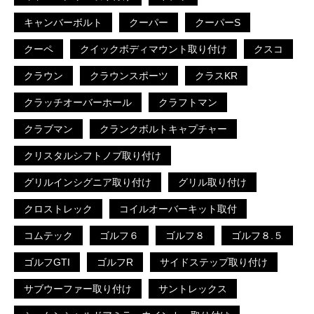
キャンバーボルト
クーパー
クーパーS
クーペ
クイックボディマウント取り付け
クスコ
クラウン
クラウンスポーツ
クラスKR
クラッチオーバーホール
クラフトマン
クラブマン
クランクボルトキャプチャー
クリスタルシフトノブ取り付け
グリルインシグニア取り付け
グリル取り付け
クロストレック
コイルオーバーキット取付
コムテック
ゴルフ６
ゴルフ８
ゴルフ８.５
ゴルフGTI
ゴルフR
サイドステップ取り付け
サブウーファー取り付け
サントレックス